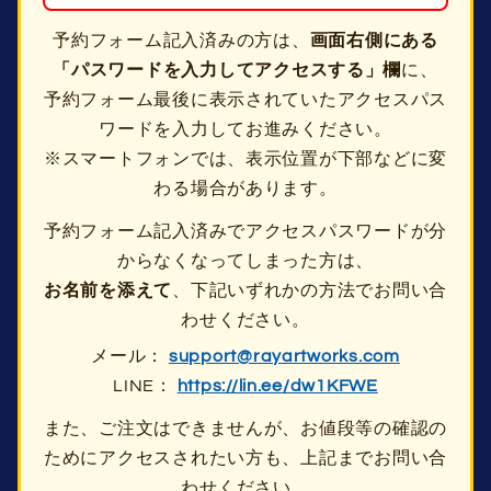
予約フォーム記入済みの方は、
画面右側にある
「パスワードを入力してアクセスする」欄
に、
予約フォーム最後に表示されていたアクセスパス
ワードを入力してお進みください。
※スマートフォンでは、表示位置が下部などに変
わる場合があります。
予約フォーム記入済みでアクセスパスワードが分
からなくなってしまった方は、
お名前を添えて
、下記いずれかの方法でお問い合
わせください。
メール：
support@rayartworks.com
LINE：
https://lin.ee/dw1KFWE
また、ご注文はできませんが、お値段等の確認の
ためにアクセスされたい方も、上記までお問い合
わせください。