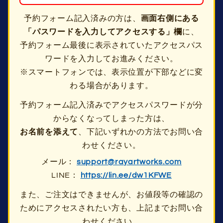
予約フォーム記入済みの方は、
画面右側にある
「パスワードを入力してアクセスする」欄
に、
予約フォーム最後に表示されていたアクセスパス
ワードを入力してお進みください。
※スマートフォンでは、表示位置が下部などに変
わる場合があります。
予約フォーム記入済みでアクセスパスワードが分
からなくなってしまった方は、
お名前を添えて
、下記いずれかの方法でお問い合
わせください。
メール：
support@rayartworks.com
LINE：
https://lin.ee/dw1KFWE
また、ご注文はできませんが、お値段等の確認の
ためにアクセスされたい方も、上記までお問い合
わせください。