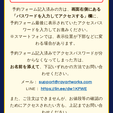
予約フォーム記入済みの方は、
画面右側にある
「パスワードを入力してアクセスする」欄
に、
予約フォーム最後に表示されていたアクセスパス
ワードを入力してお進みください。
※スマートフォンでは、表示位置が下部などに変
わる場合があります。
予約フォーム記入済みでアクセスパスワードが分
からなくなってしまった方は、
お名前を添えて
、下記いずれかの方法でお問い合
わせください。
メール：
support@rayartworks.com
LINE：
https://lin.ee/dw1KFWE
また、ご注文はできませんが、お値段等の確認の
ためにアクセスされたい方も、上記までお問い合
わせください。