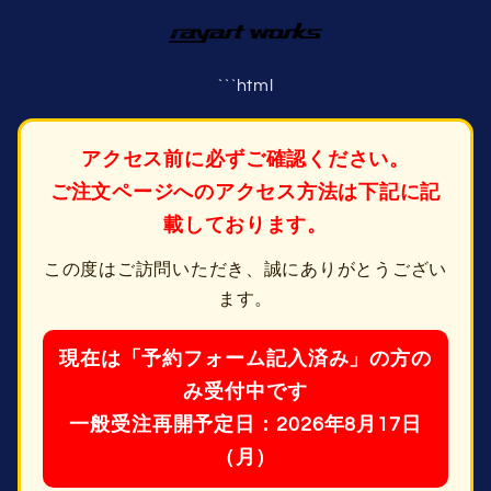
コンテ
ンツに
進む
```html
アクセス前に必ずご確認ください。
ご注文ページへのアクセス方法は下記に記
載しております。
この度はご訪問いただき、誠にありがとうござい
ます。
現在は「予約フォーム記入済み」の方の
み受付中です
一般受注再開予定日：2026年8月17日
（月）