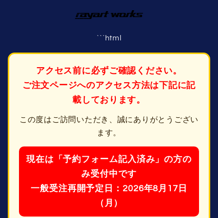
コンテ
ンツに
進む
```html
アクセス前に必ずご確認ください。
ご注文ページへのアクセス方法は下記に記
載しております。
この度はご訪問いただき、誠にありがとうござい
ます。
現在は「予約フォーム記入済み」の方の
み受付中です
一般受注再開予定日：2026年8月17日
（月）