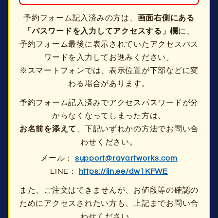
予約フォーム記入済みの方は、
画面右側にある
「パスワードを入力してアクセスする」欄
に、
予約フォーム最後に表示されていたアクセスパス
ワードを入力してお進みください。
※スマートフォンでは、表示位置が下部などに変
わる場合があります。
予約フォーム記入済みでアクセスパスワードが分
からなくなってしまった方は、
お名前を添えて
、下記いずれかの方法でお問い合
わせください。
メール：
support@rayartworks.com
LINE：
https://lin.ee/dw1KFWE
また、ご注文はできませんが、お値段等の確認の
ためにアクセスされたい方も、上記までお問い合
わせください。